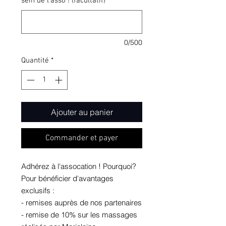
sein de l'asso ! (facultatif)
0/500
Quantité
*
Ajouter au panier
Commander et payer
Adhérez à l'assocation ! Pourquoi?
Pour bénéficier d'avantages
exclusifs :
- remises auprès de nos partenaires
- remise de 10% sur les massages