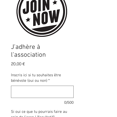
J'adhère à
l'association
Prix
20,00 €
Inscris ici si tu souhaites être
bénévole (oui ou non)
*
0/500
Si oui ce que tu pourrais faire au