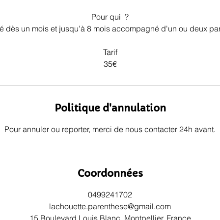
Pour qui ?
 dès un mois et jusqu'à 8 mois accompagné d'un ou deux pa
Tarif
35€
Politique d'annulation
Pour annuler ou reporter, merci de nous contacter 24h avant.
Coordonnées
0499241702
lachouette.parenthese@gmail.com
15 Boulevard Louis Blanc, Montpellier, France