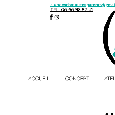
clubdeschouettesparents@gmai
TEL. 06 66 98 82 41
ACCUEIL
CONCEPT
ATE