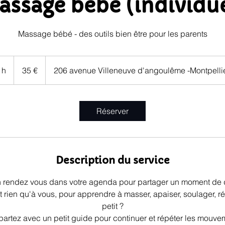
assage bébé (individue
Massage bébé - des outils bien être pour les parents
35
euros
 h
1
35 €
206 avenue Villeneuve d'angoulême -Montpelli
Réserver
Description du service
un rendez vous dans votre agenda pour partager un moment de
ien qu'à vous, pour apprendre à masser, apaiser, soulager, réc
petit ?
partez avec un petit guide pour continuer et répéter les mouve