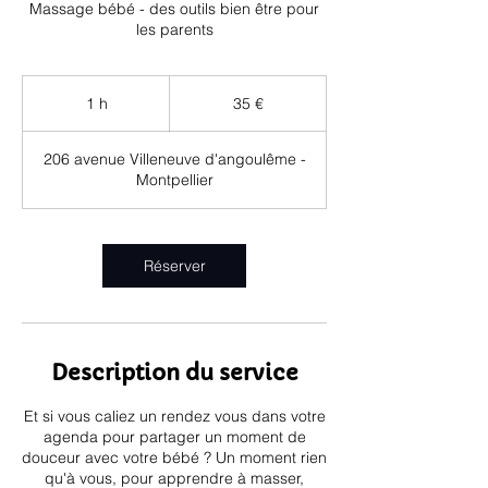
Massage bébé - des outils bien être pour
les parents
35
euros
1 h
1
35 €
206 avenue Villeneuve d'angoulême -
Montpellier
Réserver
Description du service
Et si vous caliez un rendez vous dans votre
agenda pour partager un moment de
douceur avec votre bébé ? Un moment rien
qu'à vous, pour apprendre à masser,