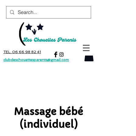
TEL. 06 66 98 82 41
clubdeschouettesparents@gmail.com
Massage bébé
(individuel)