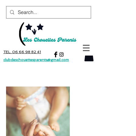
TEL. 06 66 98 82 41
clubdeschouettesparents@gmail.com