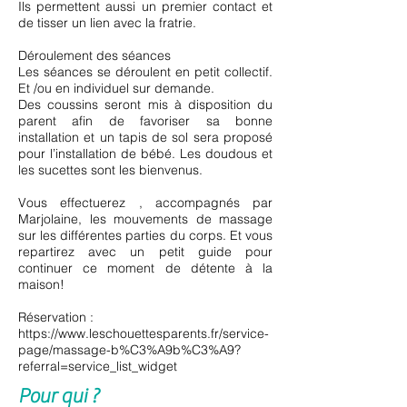
Ils permettent aussi un premier contact et
de tisser un lien avec la fratrie.
Déroulement des séances
Les séances se déroulent en petit collectif.
Et /ou en individuel sur demande.
Des coussins seront mis à disposition du
parent afin de favoriser sa bonne
installation et un tapis de sol sera proposé
pour l’installation de bébé. Les doudous et
les sucettes sont les bienvenus.
Vous effectuerez , accompagnés par
Marjolaine, les mouvements de massage
sur les différentes parties du corps. Et vous
repartirez avec un petit guide pour
continuer ce moment de détente à la
maison!
Réservation :
https://www.leschouettesparents.fr/service-
page/massage-b%C3%A9b%C3%A9?
referral=service_list_widget
Pour qui ?