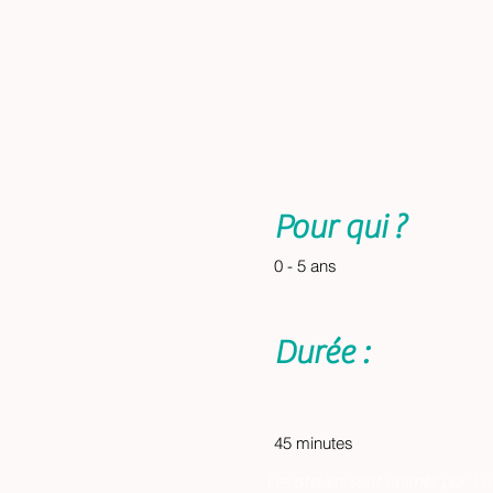
Pour qui ?
0 - 5 ans
Durée :
45 minutes
Les ateliers sont animés par
La