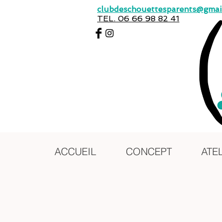
clubdeschouettesparents@gmai
TEL. 06 66 98 82 41
ACCUEIL
CONCEPT
ATE