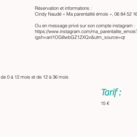
Réservation et informations :
Cindy Naudé « Ma parentalité émois », 06 84 52 1
Ou en message privé sur son compte instagram :
https://www.instagram.com/ma_parentalite_emois
igsh=anl1OG8wbGZ1ZXQx&utm_source=qr
de 0 à 12 mois et de 12 à 36 mois
Tarif :
15 €