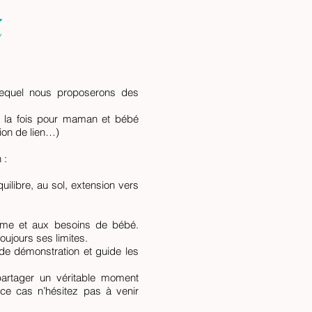
é
equel nous proposerons des
 la fois pour maman et bébé
ion de lien…)
 :
ilibre, au sol, extension vers
hme et aux besoins de bébé.
oujours ses limites.
de démonstration et guide les
artager un véritable moment
 ce cas n’hésitez pas à venir