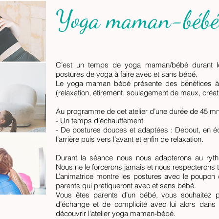
Yoga maman-béb
C’est un temps de yoga maman/bébé durant l
postures de yoga à faire avec et sans bébé.
Le yoga maman bébé présente des bénéfices à
(relaxation, étirement, soulagement de maux, créat
Au programme de cet atelier d’une durée de 45 mn
- Un temps d’échauffement
- De postures douces et adaptées : Debout, en équ
l’arrière puis vers l’avant et enfin de relaxation.
Durant la séance nous nous adapterons au ryt
Nous ne le forcerons jamais et nous respecterons t
L’animatrice montre les postures avec le poupon 
parents qui pratiqueront avec et sans bébé.
Vous êtes parents d’un bébé, vous souhaitez p
d’échange et de complicité avec lui alors dans
découvrir l'atelier yoga maman-bébé.