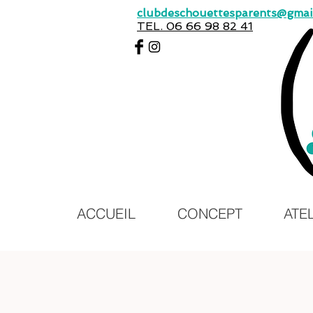
clubdeschouettesparents@gmai
TEL. 06 66 98 82 41
ACCUEIL
CONCEPT
ATE