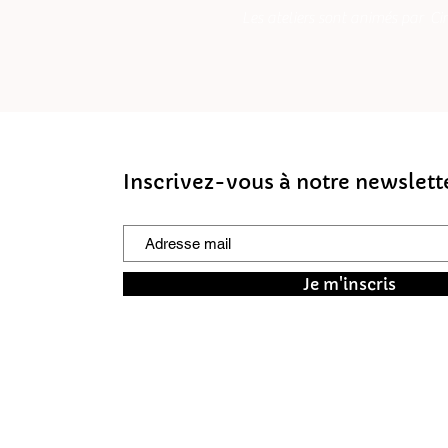
Les ateliers sont animés par
Ci
Inscrivez-vous à notre newslett
Je m'inscris