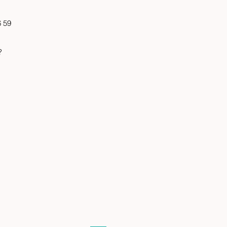
6 59
?