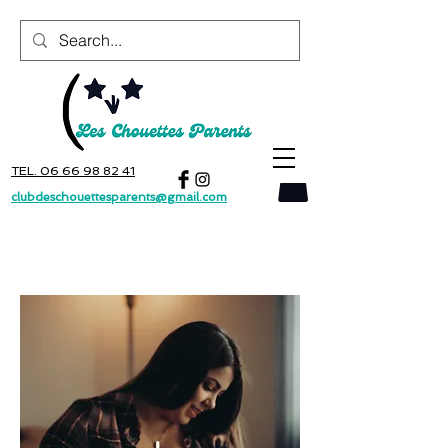
TEL. 06 66 98 82 41
clubdeschouettesparents@gmail.com