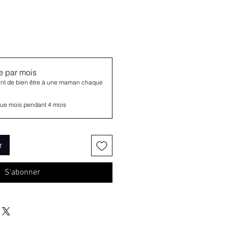
 par mois
nt de bien être à une maman chaque
ue mois pendant 4 mois
r
S'abonner