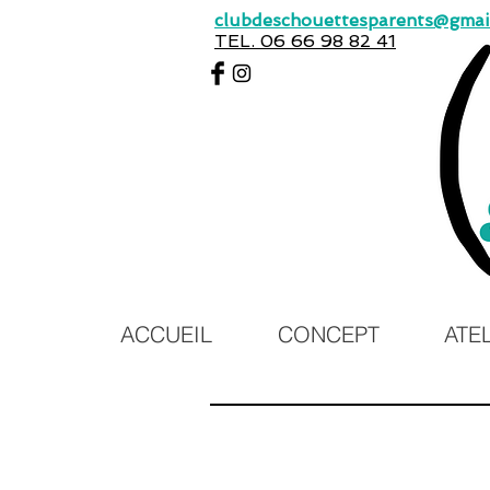
clubdeschouettesparents@gmai
TEL. 06 66 98 82 41
ACCUEIL
CONCEPT
ATE